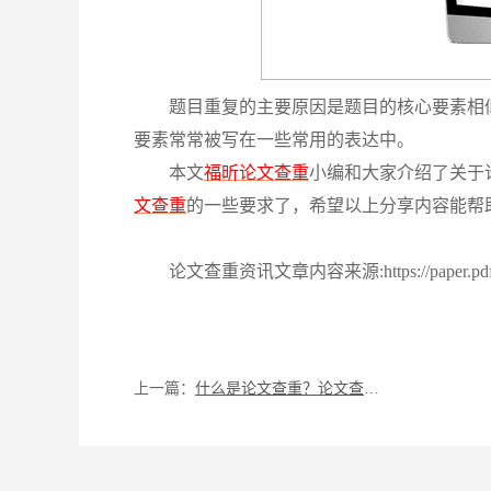
题目重复的主要原因是题目的核心要素相
要素常常被写在一些常用的表达中。
本文
福昕论文查重
小编和大家介绍了关于
文查重
的一些要求了，希望以上分享内容能帮
论文查重资讯文章内容来源:https://paper.pdf365
上一篇：
什么是论文查重？论文查重是查哪部分？