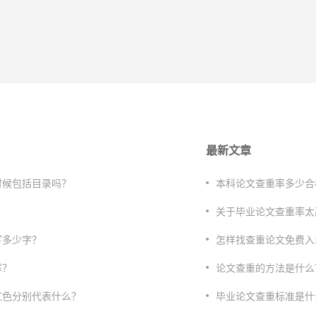
最新文章
时候包括目录吗？
本科论文查重率多少合
关于毕业论文查重率太
写多少字？
怎样找查重论文免费入
率？
论文查重的方法是什么
红色分别代表什么？
毕业论文查重标准是什