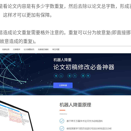
是看论文内容是有多少字数重复，然后去除以论文总字数，形成
，这样才可以更加有保障。
易造成论文重复需要格外注意的。重复可以分为故意复
(即直接
故意造成的重复)。