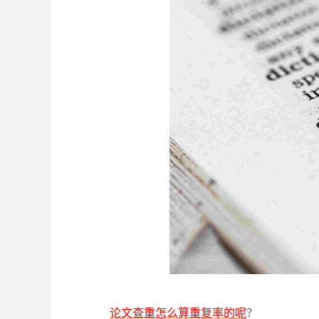
论文查重怎么算重复率的呢
？