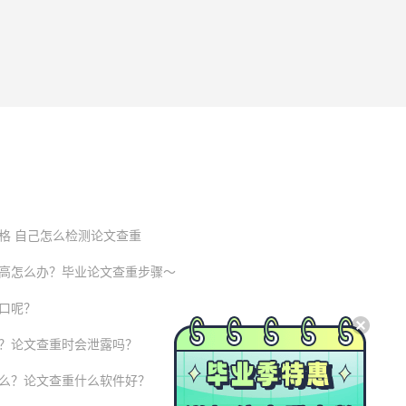
格 自己怎么检测论文查重
高怎么办？毕业论文查重步骤～
口呢？
？论文查重时会泄露吗？
么？论文查重什么软件好？