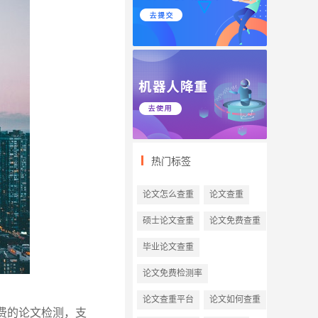
热门标签
论文怎么查重
论文查重
硕士论文查重
论文免费查重
毕业论文查重
论文免费检测率
论文查重平台
论文如何查重
费的论文检测，支