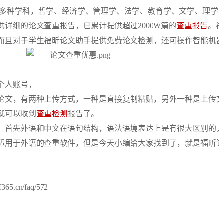
持多种学科，哲学、经济学、管理学、法学、教育学、文学、理学
详细的论文查重报告，已累计提供超过2000W篇的
查重报告
。
而且对于学生福昕论文助手提供免费论文检测，还可操作智能机
个人账号，
论文，有两种上传方式，一种是直接复制粘贴，另外一种是上传
就可以收到
查重检测
报告了。
，首先外语和中文在语句结构，语法语境表达上是有很大区别的
适用于外语的查重软件，但是今天小编给大家找到了，就是福昕
.cn/faq/572