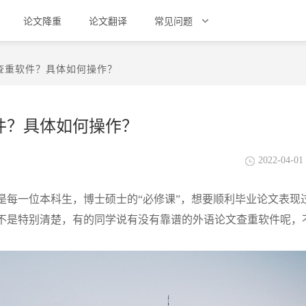
论文降重
论文翻译
常见问题
查重软件？具体如何操作？
件？具体如何操作？
2022-04-01 
是每一位本科生，博士硕士的“必修课”，想要顺利毕业论文表现
不是特别清楚，有的同学说有没有靠谱的外语论文查重软件呢，