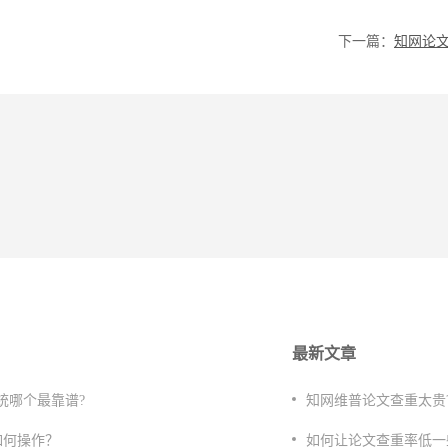
下一篇：
最新文章
统哪个最靠谱?
知网维普论文查重太贵?
如何操作？
如何让论文查重率低一