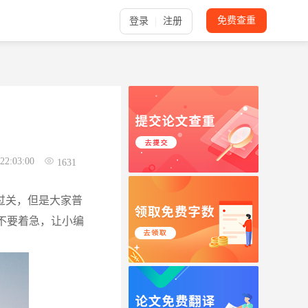
免费查重
登录
注册
22:03:00
1631
过关，但是大家普
不要着急，让小编