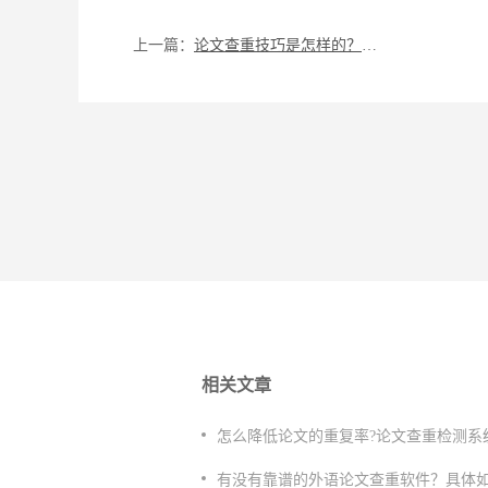
上一篇：
论文查重技巧是怎样的？多久出结果？
相关文章
怎么降低论文的重复率?论文查重检测系
有没有靠谱的外语论文查重软件？具体