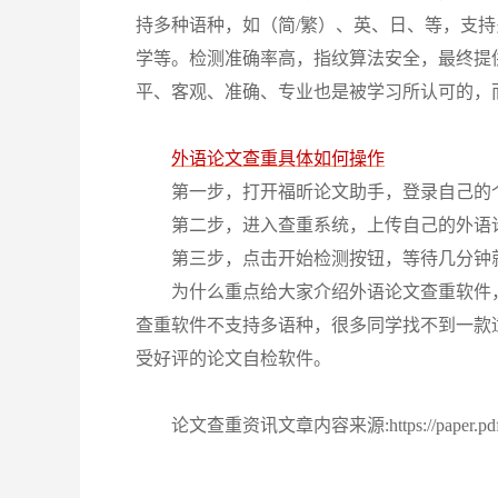
持多种语种，如（简
/繁）、英、日、等，支
学等。检测准确率高，指纹算法安全，最终提供
平、客观、准确、专业也是被学习所认可的，
外语论文查重具体如何操作
第一步，打开福昕论文助手，登录自己的
第二步，进入查重系统，上传自己的外语
第三步，点击开始检测按钮，等待几分钟
为什么重点给大家介绍外语论文查重软件
查重软件不支持多语种，很多同学找不到一款
受好评的论文自检软件。
论文查重资讯文章内容来源:https://paper.pdf365