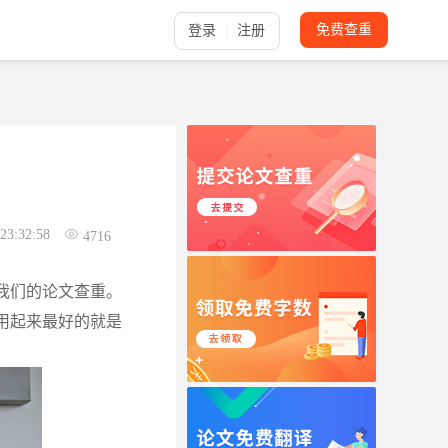
免费查重
登录
注册
23:32:58
4716
我们的论文查重。
用起来最好的就是