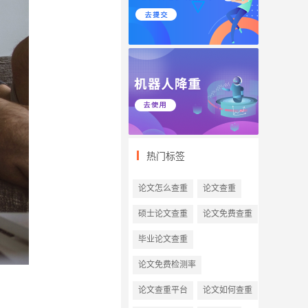
热门标签
论文怎么查重
论文查重
硕士论文查重
论文免费查重
毕业论文查重
论文免费检测率
论文查重平台
论文如何查重