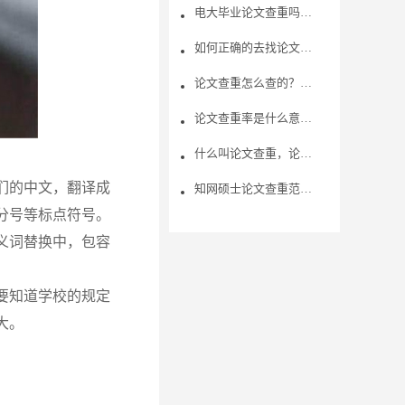
电大毕业论文查重吗？论文查重都包括哪些部分？
如何正确的去找论文查重免费网站入口？
论文查重怎么查的？论文可以多次查重吗？
论文查重率是什么意思？ 降低论文查重率的方法是什么？
什么叫论文查重，论文查重的操作步骤？
们的中文，翻译成
知网硕士论文查重范围？论文查重规则有哪些?
分号等标点符号。
义词替换中，包容
要知道学校的规定
大。