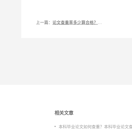
上一篇：
论文查重率多少算合格？如何降低论文重复率？
相关文章
本科毕业论文如何查重？本科毕业论文