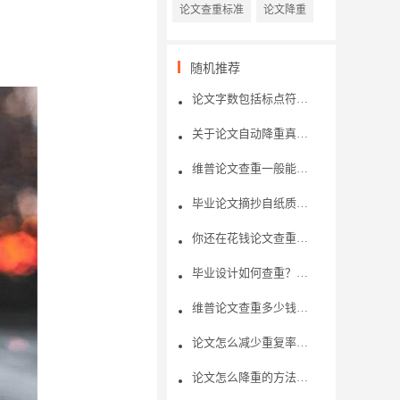
论文查重标准
论文降重
随机推荐
论文字数包括标点符号字符吗?
关于论文自动降重真的有用吗？
维普论文查重一般能够查几次？论文查重的机制是怎样的呢？
毕业论文摘抄自纸质书籍，论文查重可以检测出吗?
你还在花钱论文查重吗？了解免费论文查重内幕
毕业设计如何查重？毕业设计查重步骤？
维普论文查重多少钱？如何快速降重？
论文怎么减少重复率？论文查重的重复率是怎么算的？
论文怎么降重的方法有哪些呢？