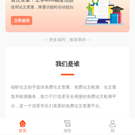
使用论文查重，降重功能时自动抵扣
立即使用
— 更多福利，敬请期待 —
我们是谁
福昕论文助手提供免费论文查重、免费论文检测、论文重
复率检测服务，致力于打造更安全便捷的免费论文检测平
台，是一个深受学生们喜爱的免费论文查重平台。
首页
报告
我