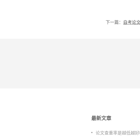
下一篇：
最新文章
论文查重率是越低越好