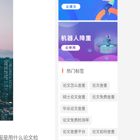
热门标签
论文怎么查重
论文查重
硕士论文查重
论文免费查重
毕业论文查重
论文免费检测率
论文查重平台
论文如何查重
报是用什么论文检