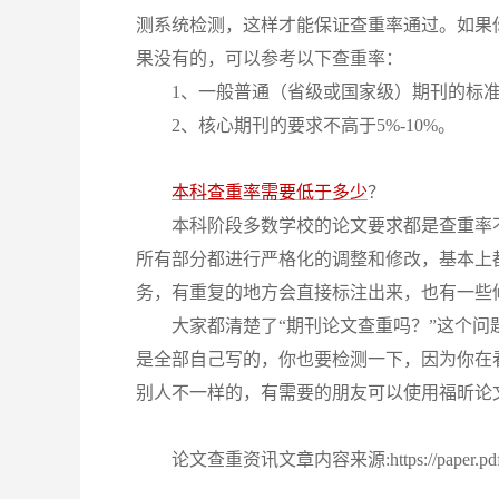
测系统检测，这样才能保证查重率通过。如果
果没有的，可以参考以下查重率：
1、一般普通（省级或国家级）期刊的标准在
2、核心期刊的要求不高于5%-10%。
本科查重率需要低于多少
？
本科阶段多数学校的论文要求都是查重率
所有部分都进行严格化的调整和修改，基本上
务，有重复的地方会直接标注出来，也有一些
大家都清楚了
“期刊论文查重吗？”这个问
是全部自己写的，你也要检测一下，因为你在
别人不一样的，有需要的朋友可以使用福昕论
论文查重资讯文章内容来源:https://paper.pdf365