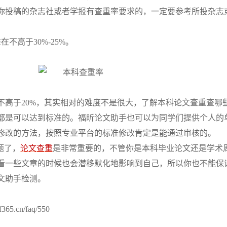
你投稿的杂志社或者学报有查重率要求的，一定要参考所投杂志
不高于30%-25%。
不高于
20%，其实相对的难度不是很大，了解本科论文查重查哪
都是可以达到标准的。福昕论文助手也可以为同学们提供个人的
修改的方法，按照专业平台的标准修改肯定是能通过审核的。
题了，
论文查重
是非常重要的，不管你是本科毕业论文还是学术
看一些文章的时候也会潜移默化地影响到自己，所以你也不能保
文助手检测。
.cn/faq/550