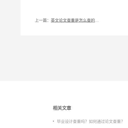
上一篇：
英文论文查重是怎么查的？论文查重合格率是多少？
相关文章
毕业设计查重吗？如何通过论文查重？