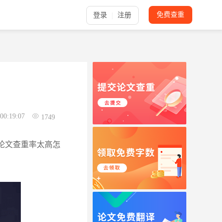
免费查重
登录
注册
00:19:07
1749
论文查重率太高怎