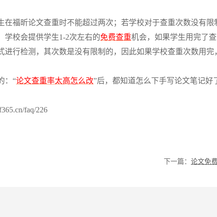
生在福昕论文查重时不能超过两次；若学校对于查重次数没有限
。学校会提供学生
1-2次左右的
免费查重
机会，如果学生用完了查
式进行检测，其次数是没有限制的，因此如果学校查重次数用完
的：
“
论文查重率太高怎么改
”后，都知道怎么下手写论文笔记好
.cn/faq/226
下一篇：