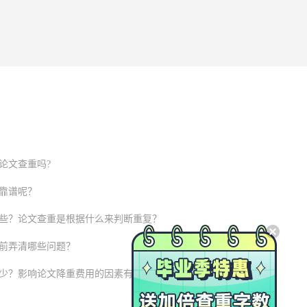
论文查重吗?
靠谱呢？
些？论文查重是根据什么来判断重复？
前弄清哪些问题？
少？影响论文降重费用的因素有哪些？