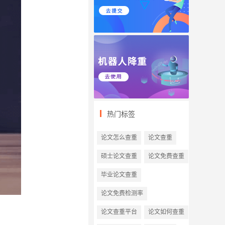
热门标签
论文怎么查重
论文查重
硕士论文查重
论文免费查重
毕业论文查重
论文免费检测率
论文查重平台
论文如何查重