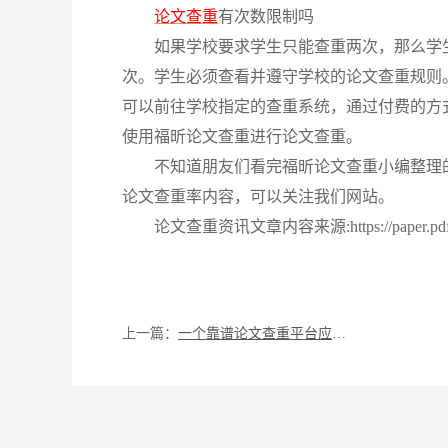
论文查重
有次数限制吗
如果学校要求学生只能查重两次，那么学
次。学生必须查看并遵守学校的论文查重规则
可以前往学校指定的查重系统，通过付费的方
使用福昕论文查重进行论文查重。
不知道朋友们看完福昕论文查重小编整理
论文查重率内容，可以关注我们网站。
论文查重资讯文章内容来源:https://paper.pdf365
上一篇：
一个靠谱论文查重平台应具备什么条件和功能呢？