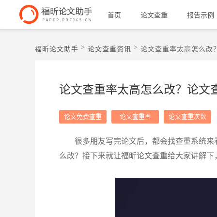
首页
论文查重
报告示例
>
>
福昕论文助手
论文查重资讯
论文查重率太高怎么改
论文查重率太高怎么改？论文
论文免费查重
论文查重率
论文查重次数
很多朋友写完论文后，都会找查重系统来
么改？接下来就让福昕论文查重给大家讲解下