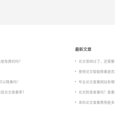
最新文章
重是免费的吗？
论文答辩过了，还需要
？
使用论文智能降重是否
可以降重吗?
毕业论文查重网站有哪
降低论文查重率？
论文附录查重吗？查重
？
本科论文查重费用是多