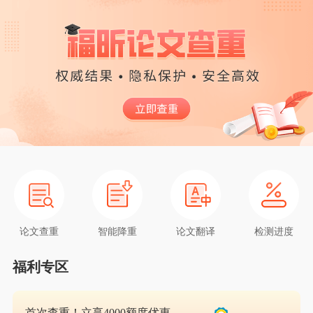
论文查重
智能降重
论文翻译
检测进度
福利专区
首次查重！立享4000额度优惠