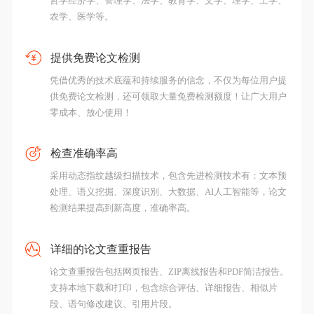
哲学经济学、管理学、法学、教育学、文学、理学、工学、
农学、医学等。
提供免费论文检测
凭借优秀的技术底蕴和持续服务的信念，不仅为每位用户提
供免费论文检测，还可领取大量免费检测额度！让广大用户
零成本、放心使用！
检查准确率高
采用动态指纹越级扫描技术，包含先进检测技术有：文本预
处理、语义挖掘、深度识別、大数据、AI人工智能等，论文
检测结果提高到新高度，准确率高。
详细的论文查重报告
论文查重报告包括网页报告、ZIP离线报告和PDF简洁报告。
支持本地下载和打印，包含综合评估、详细报告、相似片
段、语句修改建议、引用片段。